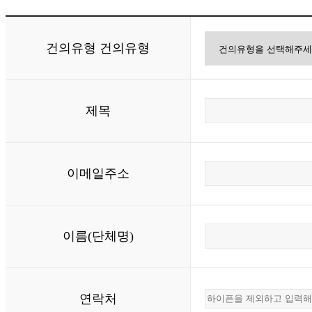
건의유형
건의유형
제목
이메일주소
이름(단체명)
연락처