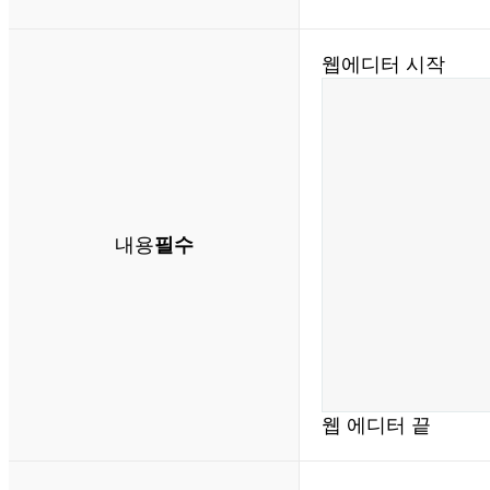
웹에디터 시작
내용
필수
웹 에디터 끝