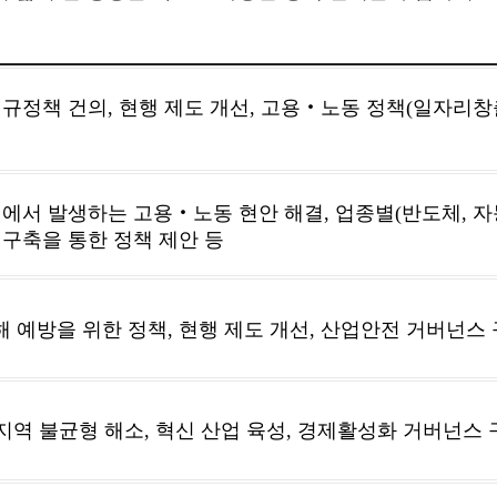
규정책 건의, 현행 제도 개선, 고용‧노동 정책(일자리
에서 발생하는 고용‧노동 현안 해결, 업종별(반도체, 자동
구축을 통한 정책 제안 등
예방을 위한 정책, 현행 제도 개선, 산업안전 거버넌스 
 지역 불균형 해소, 혁신 산업 육성, 경제활성화 거버넌스 