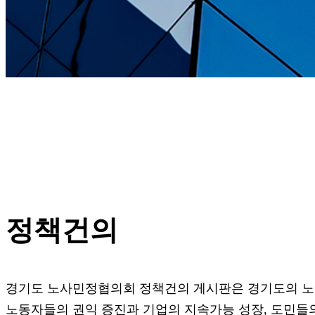
정책건의
경기도 노사민정협의회 정책건의 게시판은 경기도의 노동
노동자들의 권익 증진과 기업의 지속가능 성장, 도민들