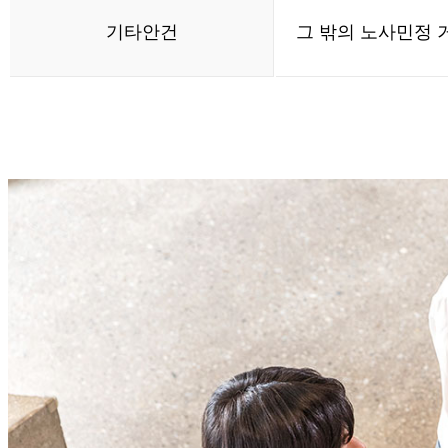
기타안건
그 밖의 노사민정 