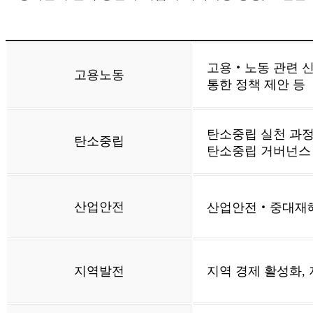
고용‧노동 관련 신
고용노동
통한 정책 제안 등
탄소중립 실천 과정
탄소중립
탄소중립 거버넌스 
산업안전
산업안전‧중대재해 
지역발전
지역 경제 활성화,