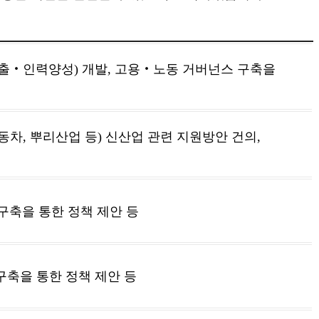
창출‧인력양성) 개발, 고용‧노동 거버넌스 구축을
차, 뿌리산업 등) 신산업 관련 지원방안 건의,
구축을 통한 정책 제안 등
구축을 통한 정책 제안 등