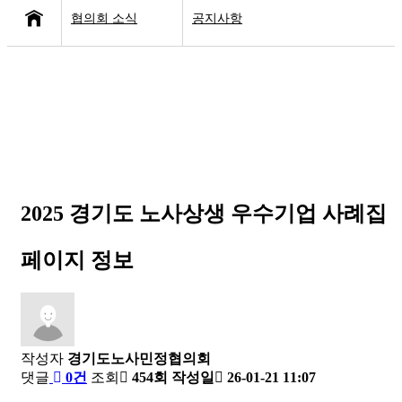
협의회 소식
공지사항
협의회 소개
공지사항
사업소개
고용·노동 이슈
협의회 소식
산업안전 이슈
보도자료
2025 경기도 노사상생 우수기업 사례집
페이지 정보
작성자
경기도노사민정협의회
댓글
0건
조회
454회
작성일
26-01-21 11:07