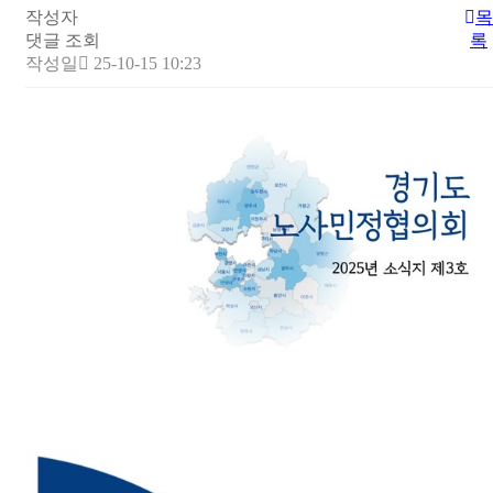
작성자
목
댓글
조회
록
작성일
25-10-15 10:23