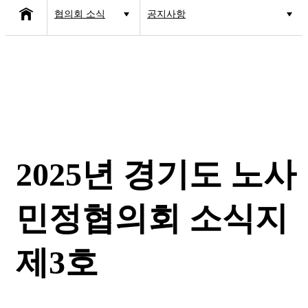
협의회 소식
공지사항
협의회 소개
공지사항
사업소개
고용·노동 이슈
협의회 소식
산업안전 이슈
보도자료
2025년 경기도 노사
민정협의회 소식지
제3호