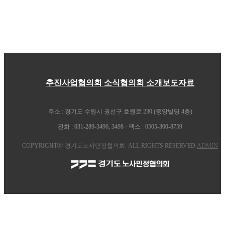
추진사업
협의회 소식
협의회 소개
보도자료
주소 : 경기도 수원시 권선구 효원로 230 (중앙빌딩 4층)
전화 : 031-289-3496, 3498 · 팩스 : 0505-300-8759
COPYRIGHTⓒ 경기도노사민정협의회. ALL RIGHTS RESERVED.
ADMIN