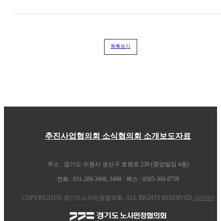
목록보기
추진사업
협의회 소식
협의회 소개
보도자료
주소 : 경기도 수원시 권선구 효원로 230 (중앙빌딩 4층)
전화 : 031-289-3496, 3498 · 팩스 : 0505-300-8759
COPYRIGHTⓒ 경기도노사민정협의회. ALL RIGHTS RESERVED.
ADMIN