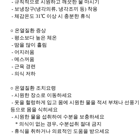
- 규칙적으로 시원하고 깨끗한 물 마시기
- 보냉장구(냉각의류, 냉각조끼 등) 착용
- 체감온도 31℃ 이상 시 충분한 휴식
○ 온열질환 증상
- 평소보다 높은 체온
- 땀을 많이 흘림
- 어지러움
- 메스꺼움
- 근육 경련
- 의식 저하
○ 온열질환 조치요령
- 시원한 장소로 이동하세요
- 옷을 헐렁하게 입고 몸에 시원한 물을 적셔 부채나 선풍기
등으로 몸을 식히세요
- 시원한 물을 섭취하여 수분을 보충하세요
* 의식이 없는 경우, 수분섭취 절대 금지
- 휴식을 취하거나 의료적인 도움을 받으세요