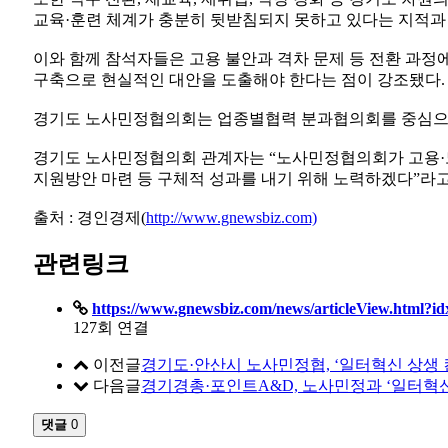
교육·훈련 체계가 충분히 뒷받침되지 못하고 있다는 지적과 
이와 함께 참석자들은 고용 불안과 격차 문제 등 전환 과정
구축으로 현실적인 대안을 도출해야 한다는 점이 강조됐다.
경기도 노사민정협의회는 업종별협력 분과협의회를 중심으로‘
경기도 노사민정협의회 관계자는 “노사민정협의회가 고용·노
지원방안 마련 등 구체적 성과를 내기 위해 노력하겠다”라고
출처 : 경인경제(
http://www.gnewsbiz.com)
관련링크
https://www.gnewsbiz.com/news/articleView.html?i
127회 연결
이전글
경기도·안산시 노사민정협, ‘일터혁신 상생 
다음글
경기경총·포인트A&D, 노사민정과 ‘일터혁
댓글
0