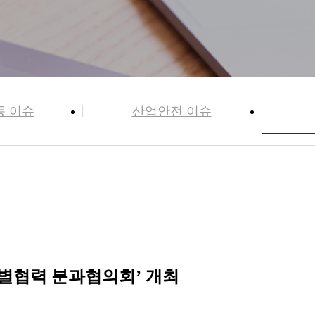
동 이슈
산업안전 이슈
업종별협력 분과협의회’ 개최