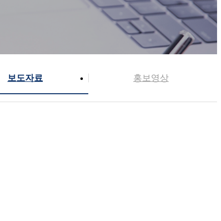
보도자료
홍보영상