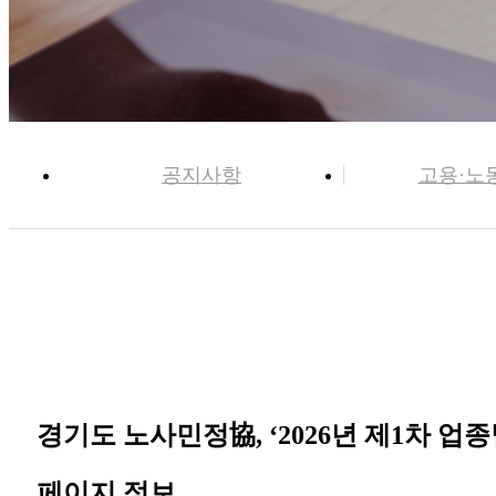
공지사항
고용·노
경기도 노사민정協, ‘2026년 제1차 
페이지 정보