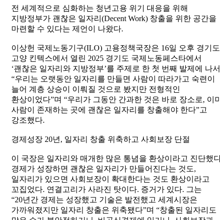
전 세계적으로 심화하는 청년고용 위기 대응을 위해
지방정부가 괜찮은 일자리(Decent Work) 창출을 위한 공간을
마련할 수 있다는 제언이 나왔다.
이상헌 국제노동기구(ILO) 고용정책국장은 16일 오후 경기도
고양 킨텍스에서 열린 2025 경기도 국제노동페스타에서
‘괜찮은 일자리와 지방정부’를 주제로 한 첫 번째 발제에 나
“우리는 오랫동안 일자리를 만들면 사람이 따라가고 숙련이
늘어 계층 상승이 이뤄질 것으로 봤지만 전형적인
환상이었다”며 “우리가 그동안 간과한 것은 바로 장소로, 이
사람이 존재하는 곳에 괜찮은 일자리를 창출해야 한다”고
강조했다.
경제성장 20년, 일자리 창출 위축하고 사회보장 단절
이 국장은 일자리와 매개한 많은 통념을 환상이라고 진단했다
경제가 성장하면 괜찮은 일자리가 만들어진다는 것도,
일자리가 있으면 사회보장이 확대한다는 것도 환상이라고
꼬집었다. 연결고리가 사라진 탓이다. 증거가 있다. 그는
“20년간 경제는 성장했고 기술은 발전했고 세계시장은
가까워졌지만 일자리 창출은 위축됐다”며 “창출된 일자리도