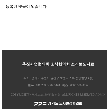
등록된 댓글이 없습니다.
추진사업
협의회 소식
협의회 소개
보도자료
주소 : 경기도 수원시 권선구 효원로 230 (중앙빌딩 4층)
전화 : 031-289-3496, 3498 · 팩스 : 0505-300-8759
COPYRIGHTⓒ 경기도노사민정협의회. ALL RIGHTS RESERVED.
ADMIN