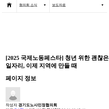
협의회 소식
보도자료
협의회 소개
공지사항
사업소개
고용·노동 이슈
협의회 소식
산업안전 이슈
보도자료
[2025 국제노동페스타] 청년 위한 괜찮은
일자리, 이제 지역에 만들 때
페이지 정보
작성자
경기도노사민정협의회