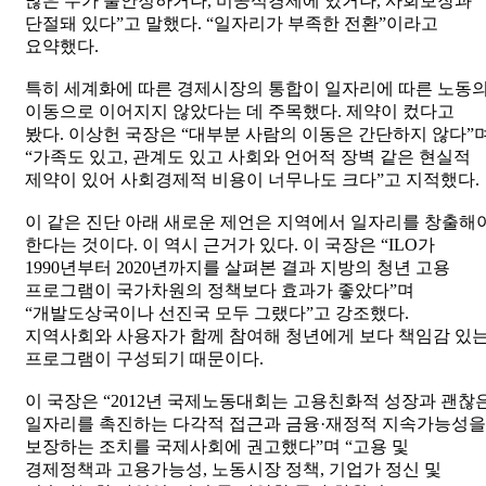
많은 수가 불안정하거나, 비공식경제에 있거나, 사회보장과
단절돼 있다”고 말했다. “일자리가 부족한 전환”이라고
요약했다.
특히 세계화에 따른 경제시장의 통합이 일자리에 따른 노동
이동으로 이어지지 않았다는 데 주목했다. 제약이 컸다고
봤다. 이상헌 국장은 “대부분 사람의 이동은 간단하지 않다”
“가족도 있고, 관계도 있고 사회와 언어적 장벽 같은 현실적
제약이 있어 사회경제적 비용이 너무나도 크다”고 지적했다.
이 같은 진단 아래 새로운 제언은 지역에서 일자리를 창출해
한다는 것이다. 이 역시 근거가 있다. 이 국장은 “ILO가
1990년부터 2020년까지를 살펴본 결과 지방의 청년 고용
프로그램이 국가차원의 정책보다 효과가 좋았다”며
“개발도상국이나 선진국 모두 그랬다”고 강조했다.
지역사회와 사용자가 함께 참여해 청년에게 보다 책임감 있
프로그램이 구성되기 때문이다.
이 국장은 “2012년 국제노동대회는 고용친화적 성장과 괜찮
일자리를 촉진하는 다각적 접근과 금융·재정적 지속가능성을
보장하는 조치를 국제사회에 권고했다”며 “고용 및
경제정책과 고용가능성, 노동시장 정책, 기업가 정신 및