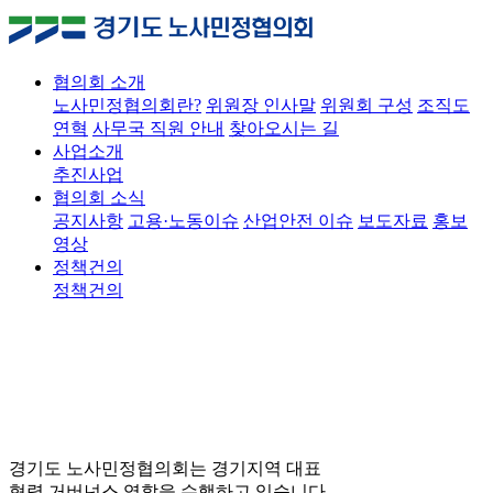
협의회 소개
노사민정협의회란?
위원장 인사말
위원회 구성
조직도
연혁
사무국 직원 안내
찾아오시는 길
사업소개
추진사업
협의회 소식
공지사항
고용·노동이슈
산업안전 이슈
보도자료
홍보
영상
정책건의
정책건의
경기도 노사민정협의회는 경기지역 대표
협력 거버넌스 역할을 수행하고 있습니다.