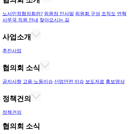
협의회 소개
노사민정협의회란?
위원장 인사말
위원회 구성
조직도
연혁
사무국 직원 안내
찾아오시는 길
사업소개
추진사업
협의회 소식
공지사항
고용·노동이슈
산업안전 이슈
보도자료
홍보영상
정책건의
정책건의
협의회 소식