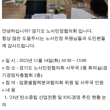
안녕하십니까? 경기도 노사민정협의회 입니다.
항상 많은 도움주시는 노사민정 위원님들과 도민분들
께 감사드립니다.
o 일 시 : 2023년 11월 14일(화) 10:30 ~ 13:00
o 장 소 : 경기도 노사민정협의회 사무국 2층 회의실(경
기경영자총협회 2층)
o 참 여 : 업종별협력분과협의회 위원 및 사무국 인원
o 내 용
1. '23년 탄소중립 산업전환 및 ESG경영 추진 현황 논
의