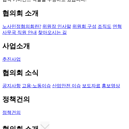
협의회 소개
노사민정협의회란?
위원장 인사말
위원회 구성
조직도
연혁
사무국 직원 안내
찾아오시는 길
사업소개
추진사업
협의회 소식
공지사항
고용·노동이슈
산업안전 이슈
보도자료
홍보영상
정책건의
정책건의