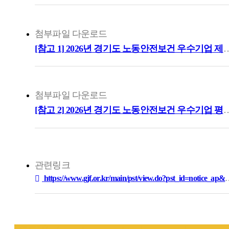
첨부파일 다운로드
[참고 1] 2026년 경기도 노동안전보건 우
첨부파일 다운로드
[참고 2] 2026년 경기도 노동안전보건 
관련링크
https://www.gjf.or.kr/main/pst/view.do?pst_id=notice_ap&pst_sn=202424&…