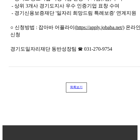
- 상위 3개사 경기도지사 우수 인증기업 표창 수여
- 경기신용보증재단 '일자리 희망드림 특례보증' 연계지원
○ 신청방법 : 잡아바 어플라이(
https://apply.jobaba.net/)
온라
신청
경기도일자리재단 동반성장팀 ☎ 031-270-9754
목록보기