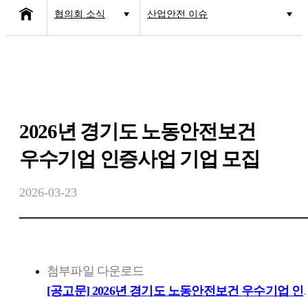
협의회 소식
산업안전 이슈
협의회 소개
공지사항
사업소개
고용·노동 이슈
협의회 소식
산업안전 이슈
2026년 경기도 노동안전보건
보도자료
우수기업 인증사업 기업 모집
2026-03-23
첨부파일 다운로드
[공고문] 2026년 경기도 노