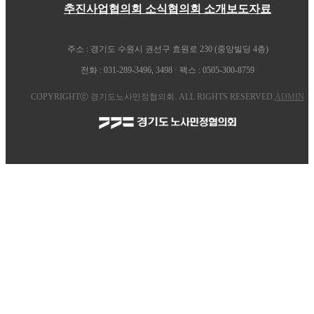
추진사업
협의회 소식
협의회 소개
보도자료
주소 : 경기도 수원시 권선구 효원로 230 (중앙빌딩 4층)
전화 : 031-289-3496, 3498 · 팩스 : 0505-300-8759
COPYRIGHTⓒ 경기도노사민정협의회. ALL RIGHTS RESERVED.
ADMIN