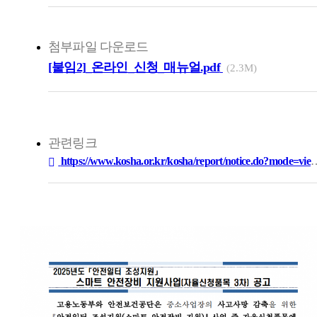
첨부파일 다운로드
[붙임2]_온라인_신청_매뉴얼.pdf
(2.3M)
관련링크
https://www.kosha.or.kr/kosha/report/notice.do?mode=view&articleNo=456…