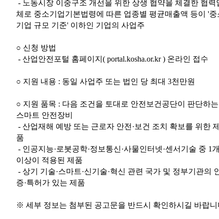
- 노동시장 이중구조 개선을 위한 상생 협약을 체결한 협력
체로 중소기업기본법령에 따른 업종별 평균매출액 등이 '중
기업 규모 기준' 이하인 기업의 사업주
○ 신청 방법
- 산업안전포털 홈페이지( portal.kosha.or.kr ) 온라인 접수
○ 지원 내용 : 동일 사업주 또는 법인 당 최대 3천만원
○ 지원 품목 : 다음 조건을 토대로 안전보건공단이 판단하는
스마트 안전장비
- 산업재해 예방 또는 근로자 안전·보건 조치 확보를 위한 
품
- 인공지능·로봇공학·정보통신·사물인터넷·센서기술 중 1
이상이 적용된 제품
- 상기 기술·스마트·신기술·혁신 관련 국가 및 정부기관의 
증·특허가 있는 제품
※ 세부 정보는 첨부된 공고문을 반드시 확인하시길 바랍니