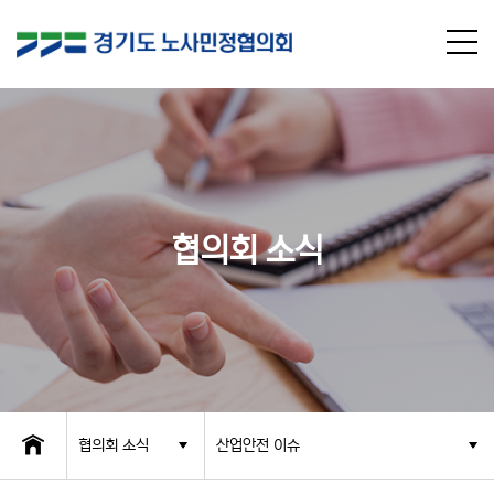
협의회 소식
협의회 소식
산업안전 이슈