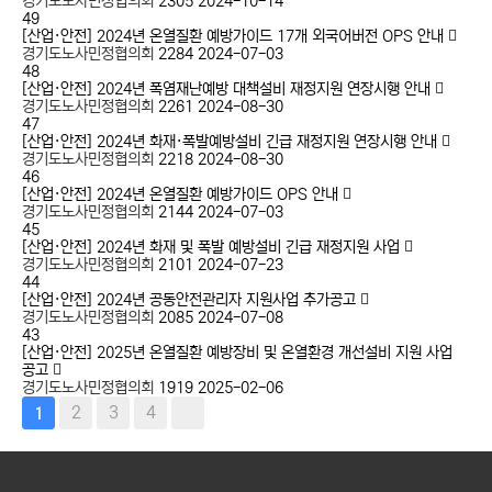
경기도노사민정협의회
2305
2024-10-14
49
[산업·안전]
2024년 온열질환 예방가이드 17개 외국어버전 OPS 안내
경기도노사민정협의회
2284
2024-07-03
48
[산업·안전]
2024년 폭염재난예방 대책설비 재정지원 연장시행 안내
경기도노사민정협의회
2261
2024-08-30
47
[산업·안전]
2024년 화재·폭발예방설비 긴급 재정지원 연장시행 안내
경기도노사민정협의회
2218
2024-08-30
46
[산업·안전]
2024년 온열질환 예방가이드 OPS 안내
경기도노사민정협의회
2144
2024-07-03
45
[산업·안전]
2024년 화재 및 폭발 예방설비 긴급 재정지원 사업
경기도노사민정협의회
2101
2024-07-23
44
[산업·안전]
2024년 공동안전관리자 지원사업 추가공고
경기도노사민정협의회
2085
2024-07-08
43
[산업·안전]
2025년 온열질환 예방장비 및 온열환경 개선설비 지원 사업
공고
경기도노사민정협의회
1919
2025-02-06
2
3
4
1